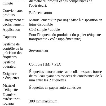
diamètre du produit et des compétences de
minute
l'opérateur).
Convient aux
Boîte en carton
produits
Chargement et
Manuellement (un par un) / Mise à disposition en
déchargement
ligne disponible
Application
Côté simple / double
Pour l'étiquette du produit et du papier (étiquette
Capteurs
transparente - coût supplémentaire)
Système de
contrôle de la
Servomoteur
précision des
étiquettes
Système
Contrôle HMI + PLC
opérateur
Étiquettes autocollantes autocollantes sous forme
Exigence
de rouleau ayant des espaces de consistance de 3
d'étiquettes
mm entre les 2 étiquettes.
Matériel
Étiquettes en papier auto-adhésives
d'étiquette
Diamètre
extérieur du
300 mm maximum
rouleau