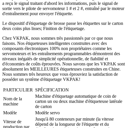
a reçu le signal traitant d'abord les informations, puis le signal de
sortie vers le pilote de servomoteur 1 # et 2 #, entraîné par le moteur
d'entraînement pour envoyer l'étiquette.
Le dispositif d'étiquetage de brosse passe les étiquettes sur le carton
deux coins plus lisses; Finition de l'étiquetage.
Chez VKPAK, nous sommes très passionnés par ce que nous
faisons. Nos étiqueteuses intelligentes construites avec des
composants électroniques 100% non propriétaires comme les
servomoteurs et les entraînements programmables démontrent des
niveaux inégalés de simplicité opérationnelle, de fiabilité et
d'économies de coûts éprouvées. Nous savons que les VKPAK sont
absolument les MEILLEURES étiqueteuses construites en Chine.
Nous sommes très heureux que vous éprouviez la satisfaction de
posséder un système d'étiquetage VKPAK!
PARTICULIER
SPÉCIFICATION
Machine d'étiquetage automatique de coin de
Nom de la
carton un ou deux machine d'étiqueteuse latérale
machine
de carton
Modèle
Modèle servo
Jusqu'à 80 conteneurs par minute (la vitesse
Vitesse de
dépend de la longueur de l'étiquette et du
production par