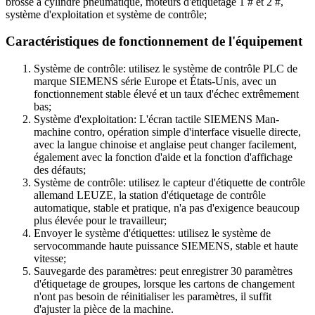
brosse à cylindre pneumatique, moteurs d'étiquetage 1 # et 2 #,
système d'exploitation et système de contrôle;
Caractéristiques de fonctionnement de l'équipement
Système de contrôle: utilisez le système de contrôle PLC de
marque SIEMENS série Europe et États-Unis, avec un
fonctionnement stable élevé et un taux d'échec extrêmement
bas;
Système d'exploitation: L'écran tactile SIEMENS Man-
machine contro, opération simple d'interface visuelle directe,
avec la langue chinoise et anglaise peut changer facilement,
également avec la fonction d'aide et la fonction d'affichage
des défauts;
Système de contrôle: utilisez le capteur d'étiquette de contrôle
allemand LEUZE, la station d'étiquetage de contrôle
automatique, stable et pratique, n'a pas d'exigence beaucoup
plus élevée pour le travailleur;
Envoyer le système d'étiquettes: utilisez le système de
servocommande haute puissance SIEMENS, stable et haute
vitesse;
Sauvegarde des paramètres: peut enregistrer 30 paramètres
d'étiquetage de groupes, lorsque les cartons de changement
n'ont pas besoin de réinitialiser les paramètres, il suffit
d'ajuster la pièce de la machine.