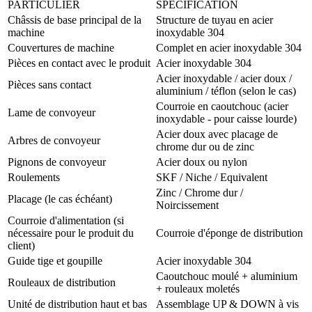
PARTICULIER
SPÉCIFICATION
Châssis de base principal de la
Structure de tuyau en acier
machine
inoxydable 304
Couvertures de machine
Complet en acier inoxydable 304
Pièces en contact avec le produit
Acier inoxydable 304
Acier inoxydable / acier doux /
Pièces sans contact
aluminium / téflon (selon le cas)
Courroie en caoutchouc (acier
Lame de convoyeur
inoxydable - pour caisse lourde)
Acier doux avec placage de
Arbres de convoyeur
chrome dur ou de zinc
Pignons de convoyeur
Acier doux ou nylon
Roulements
SKF / Niche / Equivalent
Zinc / Chrome dur /
Placage (le cas échéant)
Noircissement
Courroie d'alimentation (si
nécessaire pour le produit du
Courroie d'éponge de distribution
client)
Guide tige et goupille
Acier inoxydable 304
Caoutchouc moulé + aluminium
Rouleaux de distribution
+ rouleaux moletés
Unité de distribution haut et bas
Assemblage UP & DOWN à vis