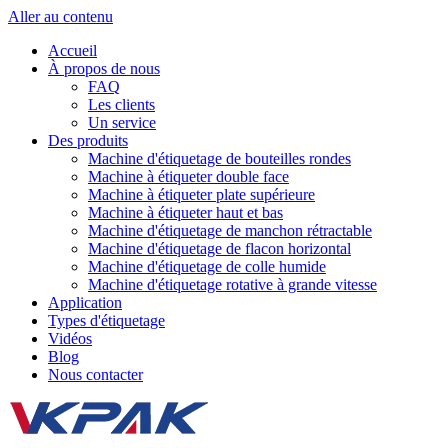
Aller au contenu
Accueil
À propos de nous
FAQ
Les clients
Un service
Des produits
Machine d'étiquetage de bouteilles rondes
Machine à étiqueter double face
Machine à étiqueter plate supérieure
Machine à étiqueter haut et bas
Machine d'étiquetage de manchon rétractable
Machine d'étiquetage de flacon horizontal
Machine d'étiquetage de colle humide
Machine d'étiquetage rotative à grande vitesse
Application
Types d'étiquetage
Vidéos
Blog
Nous contacter