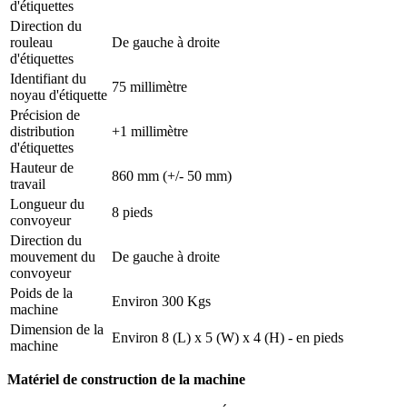
d'étiquettes
Direction du
rouleau
De gauche à droite
d'étiquettes
Identifiant du
75 millimètre
noyau d'étiquette
Précision de
distribution
+1 millimètre
d'étiquettes
Hauteur de
860 mm (+/- 50 mm)
travail
Longueur du
8 pieds
convoyeur
Direction du
mouvement du
De gauche à droite
convoyeur
Poids de la
Environ 300 Kgs
machine
Dimension de la
Environ 8 (L) x 5 (W) x 4 (H) - en pieds
machine
Matériel de construction de la machine