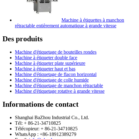
Machine à étiquettes à manchon
rétractable entièrement automatique à grande vitesse
Des produits
Machine d'étiquetage de bouteilles rondes
Machine à étiqueter double face
Machine à étiqueter plate supérieure
Machine à étiqueter haut et bas
Machine d'étiquetage de flacon horizontal
Machine d'étiquetage de colle humide
Machine d'étiquetage de manchon rétractable
Machine d'étiquetage rotative à grande vitesse
Informations de contact
Shanghai BaZhou Industrial Co., Ltd.
Tél: + 86-21-34710825
Télécopieur: + 86-21-34710825
WhatsApp : +86-18912389279