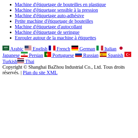
Machine d'étiquetage de bouteilles en plastique
Machine d'étiquetage sensible à la pression
Machine d'étiquetage auto-adhésive
Petite machine d'étiquetage de bouteilles
Machine d'étiquetage d'autocollant
Machine d'étiquetage de seringue
Enrouler autour de la machine à étiquettes
Arabic
English
French
German
Italian
Japanese
Persian
Portuguese
Russian
Spanish
Turkish
Thai
Copyright © Shanghai BaZhou Industrial Co., Ltd. Tous droits
réservés. |
Plan du site XML