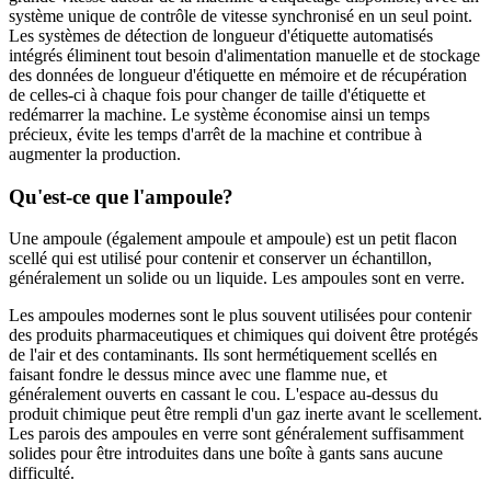
système unique de contrôle de vitesse synchronisé en un seul point.
Les systèmes de détection de longueur d'étiquette automatisés
intégrés éliminent tout besoin d'alimentation manuelle et de stockage
des données de longueur d'étiquette en mémoire et de récupération
de celles-ci à chaque fois pour changer de taille d'étiquette et
redémarrer la machine. Le système économise ainsi un temps
précieux, évite les temps d'arrêt de la machine et contribue à
augmenter la production.
Qu'est-ce que l'ampoule?
Une ampoule (également ampoule et ampoule) est un petit flacon
scellé qui est utilisé pour contenir et conserver un échantillon,
généralement un solide ou un liquide. Les ampoules sont en verre.
Les ampoules modernes sont le plus souvent utilisées pour contenir
des produits pharmaceutiques et chimiques qui doivent être protégés
de l'air et des contaminants. Ils sont hermétiquement scellés en
faisant fondre le dessus mince avec une flamme nue, et
généralement ouverts en cassant le cou. L'espace au-dessus du
produit chimique peut être rempli d'un gaz inerte avant le scellement.
Les parois des ampoules en verre sont généralement suffisamment
solides pour être introduites dans une boîte à gants sans aucune
difficulté.