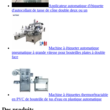
Applicateur automatique d'étiquette
d'autocollant de tasse de cône double deux ou un
Machine à étiqueter automatique
pneumatique à grande vitesse pour bouteilles plates à double
face
Machine à étiquettes thermorétractable
en PVC de bouteille de jus d'eau en plastique automatique
Des produits