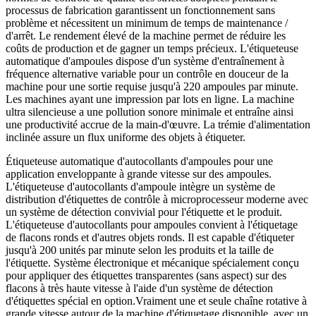
processus de fabrication garantissent un fonctionnement sans
problème et nécessitent un minimum de temps de maintenance /
d'arrêt. Le rendement élevé de la machine permet de réduire les
coûts de production et de gagner un temps précieux. L'étiqueteuse
automatique d'ampoules dispose d'un système d'entraînement à
fréquence alternative variable pour un contrôle en douceur de la
machine pour une sortie requise jusqu'à 220 ampoules par minute.
Les machines ayant une impression par lots en ligne. La machine
ultra silencieuse a une pollution sonore minimale et entraîne ainsi
une productivité accrue de la main-d'œuvre. La trémie d'alimentation
inclinée assure un flux uniforme des objets à étiqueter.
Étiqueteuse automatique d'autocollants d'ampoules pour une
application enveloppante à grande vitesse sur des ampoules.
L'étiqueteuse d'autocollants d'ampoule intègre un système de
distribution d'étiquettes de contrôle à microprocesseur moderne avec
un système de détection convivial pour l'étiquette et le produit.
L'étiqueteuse d'autocollants pour ampoules convient à l'étiquetage
de flacons ronds et d'autres objets ronds. Il est capable d'étiqueter
jusqu'à 200 unités par minute selon les produits et la taille de
l'étiquette. Système électronique et mécanique spécialement conçu
pour appliquer des étiquettes transparentes (sans aspect) sur des
flacons à très haute vitesse à l'aide d'un système de détection
d'étiquettes spécial en option.Vraiment une et seule chaîne rotative à
grande vitesse autour de la machine d'étiquetage disponible, avec un