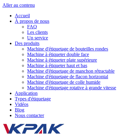
Aller au contenu
Accueil
À propos de nous
FAQ
Les clients
Un service
Des produits
Machine d'étiquetage de bouteilles rondes
Machine à étiqueter double face
Machine à étiqueter plate supérieure
Machine à étiqueter haut et bas
Machine d'étiquetage de manchon rétractable
Machine d'étiquetage de flacon horizontal
Machine d'étiquetage de colle humide
Machine d'étiquetage rotative à grande vitesse
Application
Types d'étiquetage
Vidéos
Blog
Nous contacter