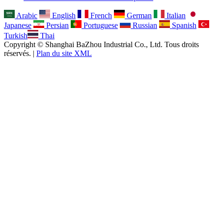
Arabic
English
French
German
Italian
Japanese
Persian
Portuguese
Russian
Spanish
Turkish
Thai
Copyright © Shanghai BaZhou Industrial Co., Ltd. Tous droits
réservés. |
Plan du site XML