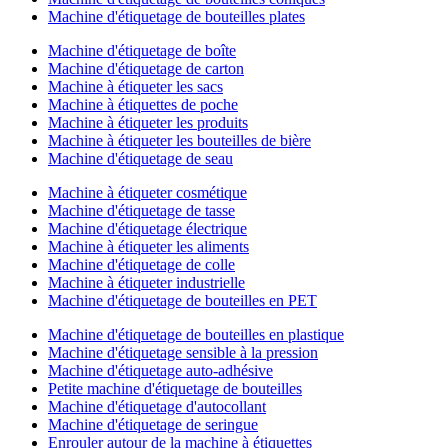
Machine d'étiquetage de bouteilles plates
Machine d'étiquetage de boîte
Machine d'étiquetage de carton
Machine à étiqueter les sacs
Machine à étiquettes de poche
Machine à étiqueter les produits
Machine à étiqueter les bouteilles de bière
Machine d'étiquetage de seau
Machine à étiqueter cosmétique
Machine d'étiquetage de tasse
Machine d'étiquetage électrique
Machine à étiqueter les aliments
Machine d'étiquetage de colle
Machine à étiqueter industrielle
Machine d'étiquetage de bouteilles en PET
Machine d'étiquetage de bouteilles en plastique
Machine d'étiquetage sensible à la pression
Machine d'étiquetage auto-adhésive
Petite machine d'étiquetage de bouteilles
Machine d'étiquetage d'autocollant
Machine d'étiquetage de seringue
Enrouler autour de la machine à étiquettes