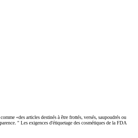
 comme «des articles destinés à être frottés, versés, saupoudrés ou
l’apparence. " Les exigences d'étiquetage des cosmétiques de la FDA