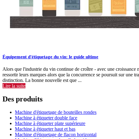
Équipement d'étiquetage du vin: le guide ultime
Alors que l'industrie du vin continue de croître - avec une croissanc
ressortir leurs marques alors que la concurrence se poursuit sur une tra
distinction. La bonne nouvelle est que ...
Lire la suite
Des produits
Machine d'étiquetage de bouteilles rondes
Machine à étiqueter double face
Machine à étiqueter plate supérieure
Machine à étiqueter haut et bas
Machine d'étiquetage de flacon horizontal