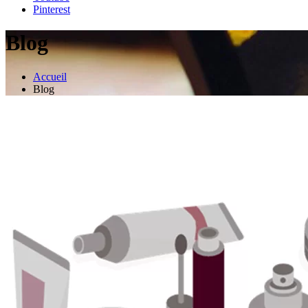
Pinterest
Blog
Accueil
Blog