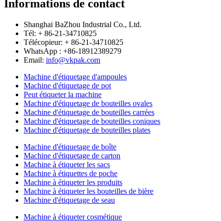
Informations de contact
Shanghai BaZhou Industrial Co., Ltd.
Tél: + 86-21-34710825
Télécopieur: + 86-21-34710825
WhatsApp : +86-18912389279
Email:
info@vkpak.com
Machine d'étiquetage d'ampoules
Machine d'étiquetage de pot
Peut étiqueter la machine
Machine d'étiquetage de bouteilles ovales
Machine d'étiquetage de bouteilles carrées
Machine d'étiquetage de bouteilles coniques
Machine d'étiquetage de bouteilles plates
Machine d'étiquetage de boîte
Machine d'étiquetage de carton
Machine à étiqueter les sacs
Machine à étiquettes de poche
Machine à étiqueter les produits
Machine à étiqueter les bouteilles de bière
Machine d'étiquetage de seau
Machine à étiqueter cosmétique