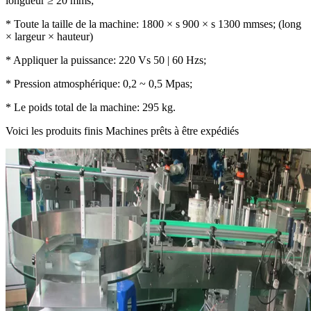
longueur ≥ 20 mms;
* Toute la taille de la machine: 1800 × s 900 × s 1300 mmses; (long
× largeur × hauteur)
* Appliquer la puissance: 220 Vs 50 | 60 Hzs;
* Pression atmosphérique: 0,2 ~ 0,5 Mpas;
* Le poids total de la machine: 295 kg.
Voici les produits finis Machines prêts à être expédiés