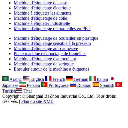
Machine d'étiquetage de tasse
Machine d'étiquetage électrique
Machine à étiqueter les aliments
Machine d'étiquetage de colle
Machine à étiqueter industrielle
Machine d'étiquetage de bouteilles en PET
Machine d'étiquetage de bouteilles en plastique
Machine d'étiquetage sensible à la pression
Machine d'étiquetage auto-adhésive
Petite machine d'étiquetage de bouteilles
Machine d'étiquetage d'autocollant
Machine d'étiquetage de seringue
Enrouler autour de la machine à étiquettes
Arabic
English
French
German
Italian
Japanese
Persian
Portuguese
Russian
Spanish
Turkish
Thai
Copyright © Shanghai BaZhou Industrial Co., Ltd. Tous droits
réservés. |
Plan du site XML