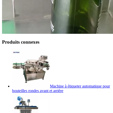
Produits connexes
Machine à étiqueter automatique pour
bouteilles rondes avant et arrière