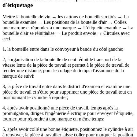
d'étiquetage
Mettre la bouteille de vin → les cartons de bouteilles retirés → La
bouteille examine → Les positions de la bouteille d'air → Collez
une marque et répondez à une marque → L'étiquette examine → La
bouteille d'air se réinitialise → Le produit envoie → Circulez avec
ceci
1, la bouteille entre dans le convoyeur à bande du côté gauche;
2, l'organisation de la bouteille de cent réduit le transport de la
vitesse lente de la pièce de travail et permet à la pièce de travail de
reculer une distance, pour le collage du temps d'assurance de la
marque de suivi;
3, la pièce de travail entre dans le district d'examen et examine une
pièce de travail et s'étire pour supprimer une pièce de travail tout en
positionnant le cylindre à reporter;
4, après avoir positionné une pièce de travail, temps après la
promulgation, dirigez l'ingénierie électrique pour envoyer l'étiquette,
tourner pour répondre à une marque en même temps;
5, après avoir collé une bonne étiquette, positionnez le cylindre à air
à renvoyer, la pièce à travailler laisse coller pour marquer la position