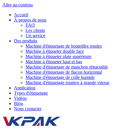
Aller au contenu
Accueil
À propos de nous
FAQ
Les clients
Un service
Des produits
Machine d'étiquetage de bouteilles rondes
Machine à étiqueter double face
Machine à étiqueter plate supérieure
Machine à étiqueter haut et bas
Machine d'étiquetage de manchon rétractable
Machine d'étiquetage de flacon horizontal
Machine d'étiquetage de colle humide
Machine d'étiquetage rotative à grande vitesse
Application
Types d'étiquetage
Vidéos
Blog
Nous contacter