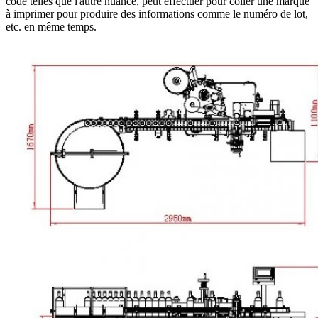
code telles que l'autre nuance, peut effectuer pour coller une marque
à imprimer pour produire des informations comme le numéro de lot,
etc. en même temps.